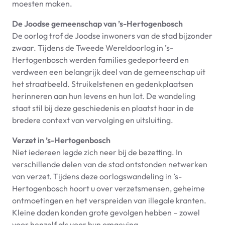
moesten maken.
De Joodse gemeenschap van ’s-Hertogenbosch
De oorlog trof de Joodse inwoners van de stad bijzonder
zwaar. Tijdens de Tweede Wereldoorlog in ’s-
Hertogenbosch werden families gedeporteerd en
verdween een belangrijk deel van de gemeenschap uit
het straatbeeld. Struikelstenen en gedenkplaatsen
herinneren aan hun levens en hun lot. De wandeling
staat stil bij deze geschiedenis en plaatst haar in de
bredere context van vervolging en uitsluiting.
Verzet in ’s-Hertogenbosch
Niet iedereen legde zich neer bij de bezetting. In
verschillende delen van de stad ontstonden netwerken
van verzet. Tijdens deze oorlogswandeling in ’s-
Hertogenbosch hoort u over verzetsmensen, geheime
ontmoetingen en het verspreiden van illegale kranten.
Kleine daden konden grote gevolgen hebben – zowel
voor henzelf als voor hun omgeving.