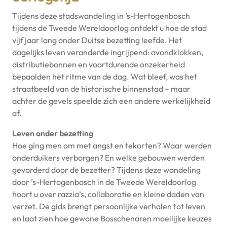
Tijdens deze stadswandeling in ’s-Hertogenbosch
tijdens de Tweede Wereldoorlog ontdekt u hoe de stad
vijf jaar lang onder Duitse bezetting leefde. Het
dagelijks leven veranderde ingrijpend: avondklokken,
distributiebonnen en voortdurende onzekerheid
bepaalden het ritme van de dag. Wat bleef, was het
straatbeeld van de historische binnenstad – maar
achter de gevels speelde zich een andere werkelijkheid
af.
Leven onder bezetting
Hoe ging men om met angst en tekorten? Waar werden
onderduikers verborgen? En welke gebouwen werden
gevorderd door de bezetter? Tijdens deze wandeling
door ’s-Hertogenbosch in de Tweede Wereldoorlog
hoort u over razzia’s, collaboratie en kleine daden van
verzet. De gids brengt persoonlijke verhalen tot leven
en laat zien hoe gewone Bosschenaren moeilijke keuzes