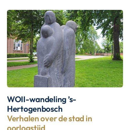
WOII-wandeling ’s-
Hertogenbosch
Verhalen over de stad in
oorlogstijd