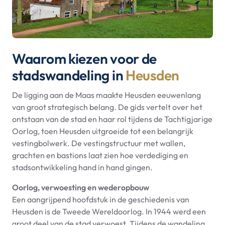
Waarom kiezen voor de
stadswandeling in
Heusden
De ligging aan de Maas maakte Heusden eeuwenlang
van groot strategisch belang. De gids vertelt over het
ontstaan van de stad en haar rol tijdens de Tachtigjarige
Oorlog, toen Heusden uitgroeide tot een belangrijk
vestingbolwerk. De vestingstructuur met wallen,
grachten en bastions laat zien hoe verdediging en
stadsontwikkeling hand in hand gingen.
Oorlog, verwoesting en wederopbouw
Een aangrijpend hoofdstuk in de geschiedenis van
Heusden is de Tweede Wereldoorlog. In 1944 werd een
groot deel van de stad verwoest. Tijdens de wandeling