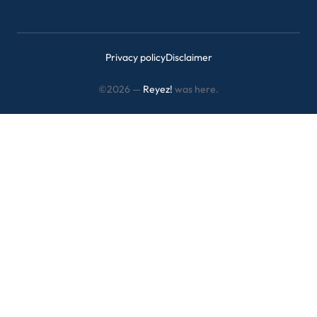
Privacy policy
Disclaimer
©2026 —
Reyez!
was here.