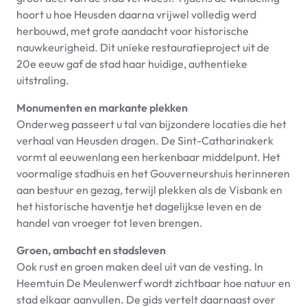
hoort u hoe Heusden daarna vrijwel volledig werd
herbouwd, met grote aandacht voor historische
nauwkeurigheid. Dit unieke restauratieproject uit de
20e eeuw gaf de stad haar huidige, authentieke
uitstraling.
Monumenten en markante plekken
Onderweg passeert u tal van bijzondere locaties die het
verhaal van Heusden dragen. De Sint-Catharinakerk
vormt al eeuwenlang een herkenbaar middelpunt. Het
voormalige stadhuis en het Gouverneurshuis herinneren
aan bestuur en gezag, terwijl plekken als de Visbank en
het historische haventje het dagelijkse leven en de
handel van vroeger tot leven brengen.
Groen, ambacht en stadsleven
Ook rust en groen maken deel uit van de vesting. In
Heemtuin De Meulenwerf wordt zichtbaar hoe natuur en
stad elkaar aanvullen. De gids vertelt daarnaast over