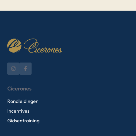
Cicerones
Rondleidingen
Incentives
Gidsentraining