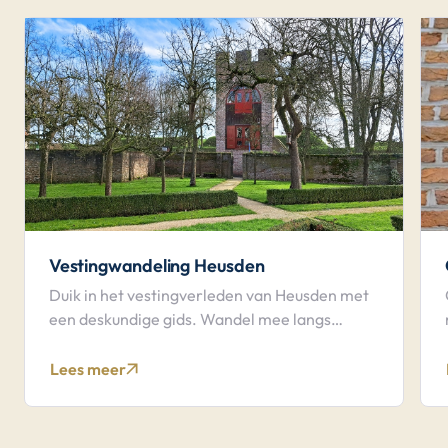
Vestingwandeling Heusden
Duik in het vestingverleden van Heusden met
een deskundige gids. Wandel mee langs
poorten, wallen en waterlinie.
Lees meer