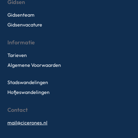
Gidsen
Gidsenteam
Gidsenvacature
Informatie
Tarieven
Algemene Voorwaarden
Stadswandelingen
Hofjeswandelingen
Contact
mail@cicerones.nl