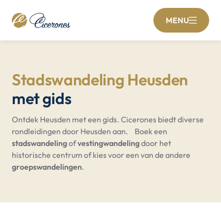
MENU
Stadswandeling Heusden
met gids
Ontdek Heusden met een gids. Cicerones biedt diverse
rondleidingen door Heusden aan. Boek een
stadswandeling
of
vestingwandeling
door het
historische centrum of kies voor een van de andere
groepswandelingen
.