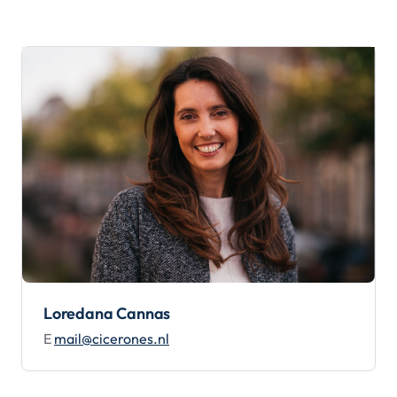
Loredana Cannas
E
mail@cicerones.nl