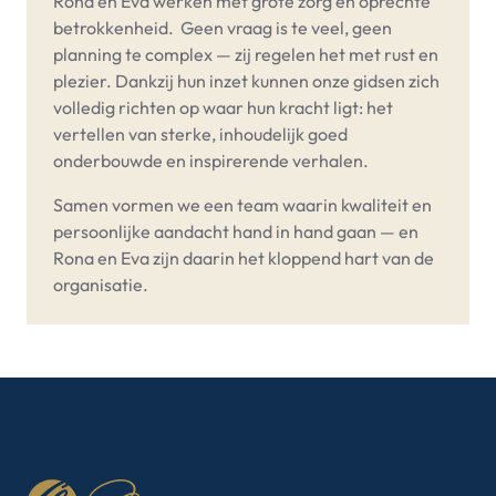
Rona en Eva werken met grote zorg en oprechte
betrokkenheid. Geen vraag is te veel, geen
planning te complex — zij regelen het met rust en
plezier. Dankzij hun inzet kunnen onze gidsen zich
volledig richten op waar hun kracht ligt: het
vertellen van sterke, inhoudelijk goed
onderbouwde en inspirerende verhalen.
Samen vormen we een team waarin kwaliteit en
persoonlijke aandacht hand in hand gaan — en
Rona en Eva zijn daarin het kloppend hart van de
organisatie.