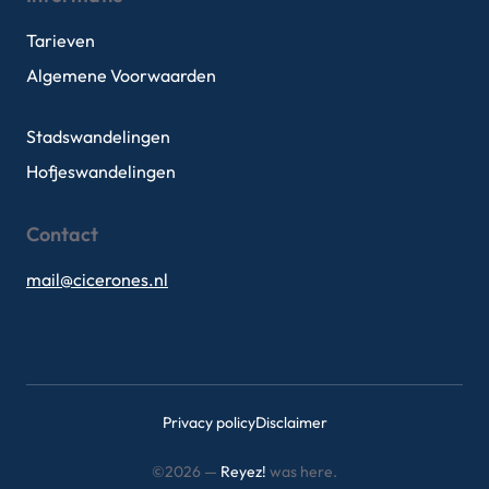
Tarieven
Algemene Voorwaarden
Stadswandelingen
Hofjeswandelingen
Contact
mail@cicerones.nl
Privacy policy
Disclaimer
©2026 —
Reyez!
was here.