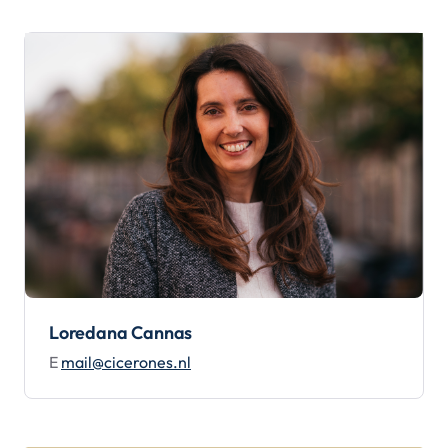
Loredana Cannas
E
mail@cicerones.nl