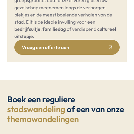
groepsgrootte. Laat onze ervaren gidsen uw
gezelschap meenemen langs de verborgen
plekjes en de meest boeiende verhalen van de
stad. Dit is de ideale invulling voor een
bedrijfsuitje
,
familiedag
of verdiepend
cultureel
uitstapje.
Vraag een offerte aan
Boek een reguliere
stadswandeling
of een van onze
themawandelingen