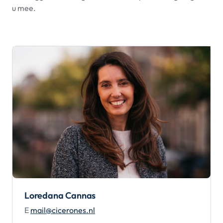
u mee.
Loredana Cannas
E
mail@cicerones.nl