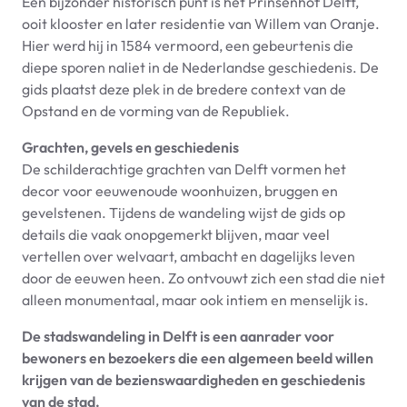
Een bijzonder historisch punt is het Prinsenhof Delft,
ooit klooster en later residentie van Willem van Oranje.
Hier werd hij in 1584 vermoord, een gebeurtenis die
diepe sporen naliet in de Nederlandse geschiedenis. De
gids plaatst deze plek in de bredere context van de
Opstand en de vorming van de Republiek.
Grachten, gevels en geschiedenis
De schilderachtige grachten van Delft vormen het
decor voor eeuwenoude woonhuizen, bruggen en
gevelstenen. Tijdens de wandeling wijst de gids op
details die vaak onopgemerkt blijven, maar veel
vertellen over welvaart, ambacht en dagelijks leven
door de eeuwen heen. Zo ontvouwt zich een stad die niet
alleen monumentaal, maar ook intiem en menselijk is.
De stadswandeling in Delft is een aanrader voor
bewoners en bezoekers die een algemeen beeld willen
krijgen van de bezienswaardigheden en geschiedenis
van de stad.