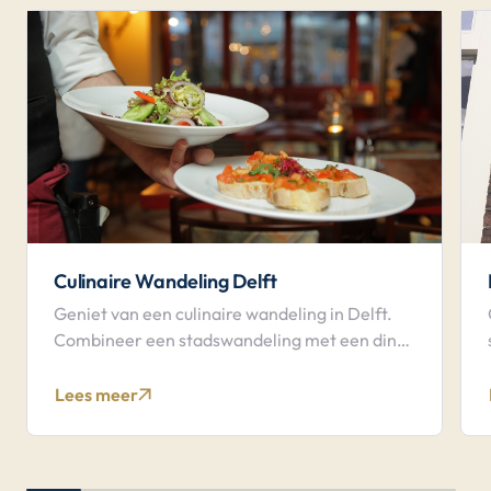
Culinaire Wandeling Delft
Geniet van een culinaire wandeling in Delft.
Combineer een stadswandeling met een diner
in sfeervolle restaurants.
Lees meer