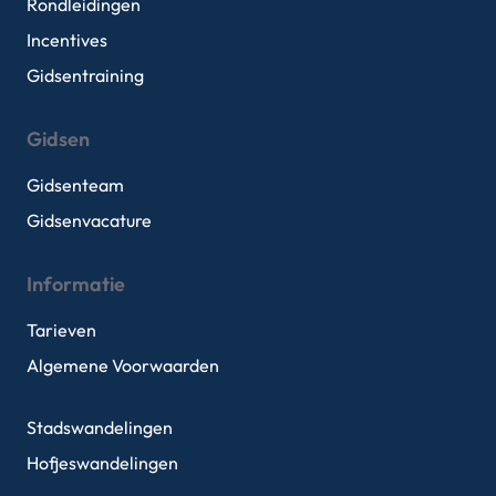
Rondleidingen
Incentives
Gidsentraining
Gidsen
Gidsenteam
Gidsenvacature
Informatie
Tarieven
Algemene Voorwaarden
Stadswandelingen
Hofjeswandelingen