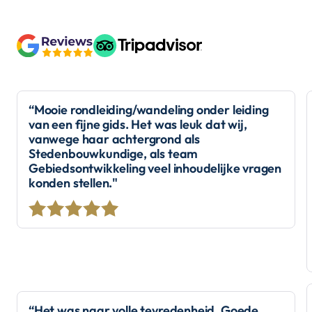
“Mooie rondleiding/wandeling onder leiding
van een fijne gids. Het was leuk dat wij,
vanwege haar achtergrond als
Stedenbouwkundige, als team
Gebiedsontwikkeling veel inhoudelijke vragen
konden stellen."
“Het was naar volle tevredenheid. Goede