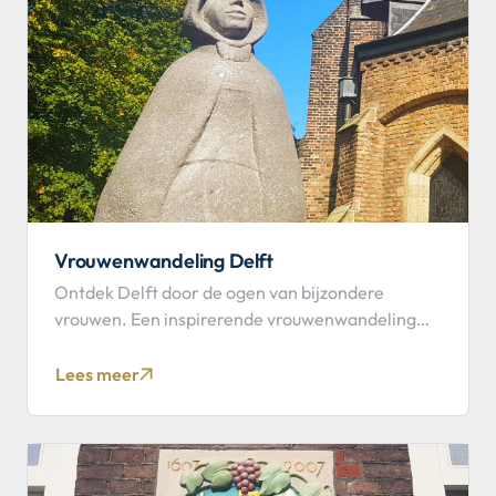
Vrouwenwandeling Delft
Ontdek Delft door de ogen van bijzondere
vrouwen. Een inspirerende vrouwenwandeling
met gids door de historische binnenstad.
Lees meer