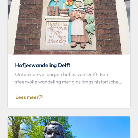
Hofjeswandeling Delft
Ontdek de verborgen hofjes van Delft. Een
sfeervolle wandeling met gids langs historische
binnenplaatsen en verhalen.
Lees meer