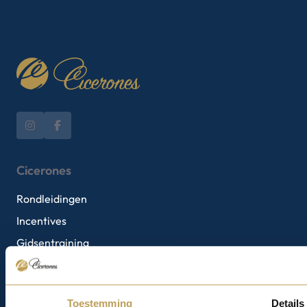
Cicerones
Rondleidingen
Incentives
Gidsentraining
Gidsen
Toestemming
Details