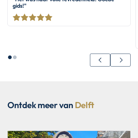
gids!"
Ontdek meer van
Delft