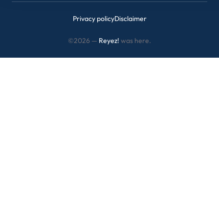
Privacy policy
Disclaimer
©2026 —
Reyez!
was here.