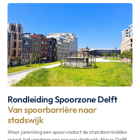
Rondleiding Spoorzone Delft
Van spoorbarrière naar
stadswijk
Waar jarenlang een spoorviaduct de stad doormidden
sneed, ligt vandaag een nieuwe stadswijk: Nieuw Delft.