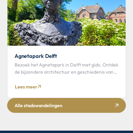
Agnetapark Delft
Bezoek het Agnetapark in Delft met gids. Ontdek
de bijzondere architectuur en geschiedenis van
deze bijzondere wijk.
Lees meer
Alle stadswandelingen