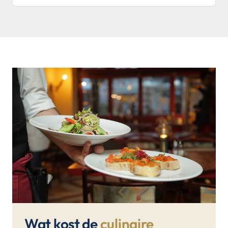
Wat kost de
culinaire