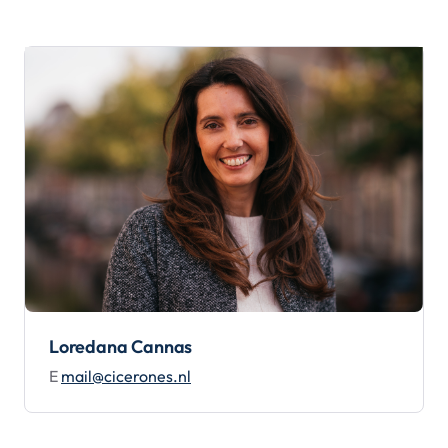
Loredana Cannas
E
mail@cicerones.nl