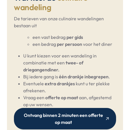
wandeling
De tarieven van onze culinaire wandelingen
bestaan uit
een vast bedrag
per gids
een bedrag
per persoon
voor het diner
U kunt kiezen voor een wandeling in
combinatie met een
twee- of
driegangendiner.
Bij iedere gang is
één drankje inbegrepen
.
Eventuele
extra drankjes
kunt u ter plekke
afrekenen.
Vraag een
offerte op maat
aan, afgestemd
op uw wensen.
Ontvang binnen 2 minuten een offerte
op maat