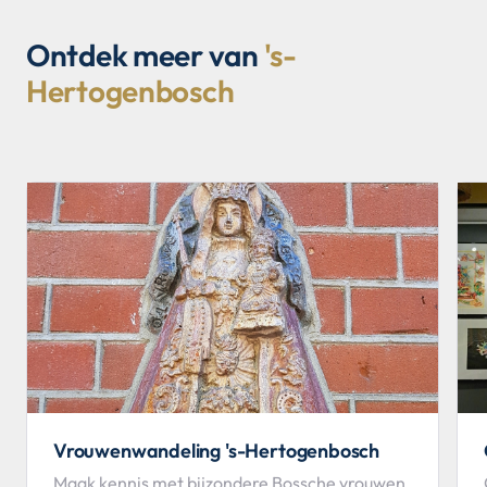
Ontdek meer van
's-
Hertogenbosch
Vrouwenwandeling 's-Hertogenbosch
Maak kennis met bijzondere Bossche vrouwen