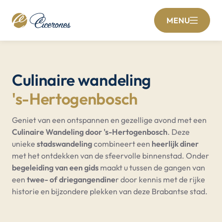
MENU
Culinaire wandeling
's-Hertogenbosch
Geniet van een ontspannen en gezellige avond met een
Culinaire Wandeling door 's-Hertogenbosch
. Deze
unieke
stadswandeling
combineert een
heerlijk diner
met het ontdekken van de sfeervolle binnenstad. Onder
begeleiding van een gids
maakt u tussen de gangen van
een
twee- of driegangendine
r door kennis met de rijke
historie en bijzondere plekken van deze Brabantse stad.