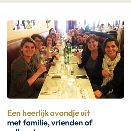
Een heerlijk avondje uit
met familie, vrienden of