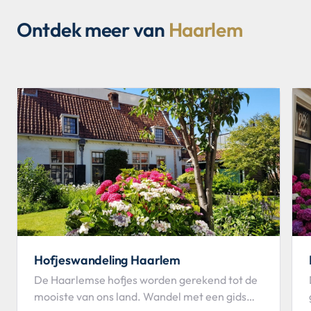
Ontdek meer van
Haarlem
Hofjeswandeling Haarlem
De Haarlemse hofjes worden gerekend tot de
mooiste van ons land. Wandel met een gids