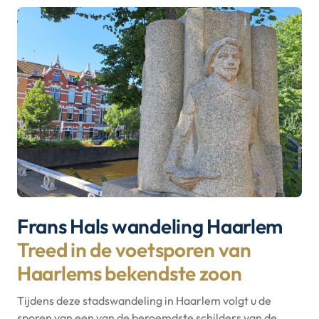
Frans Hals wandeling Haarlem
Treed in de voetsporen van
Haarlems bekendste zoon
Tijdens deze stadswandeling in Haarlem volgt u de
sporen van een van de beroemdste schilders van de