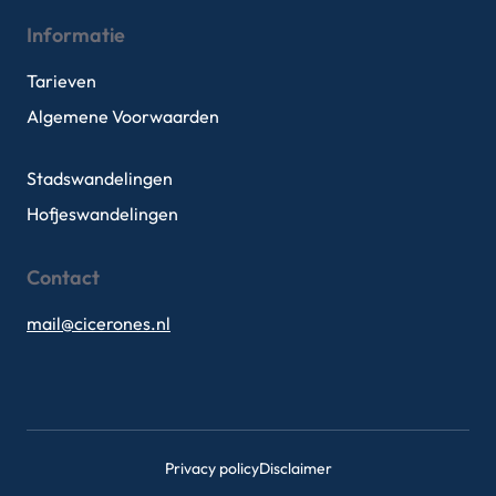
Informatie
Tarieven
Algemene Voorwaarden
Stadswandelingen
Hofjeswandelingen
Contact
mail@cicerones.nl
Privacy policy
Disclaimer