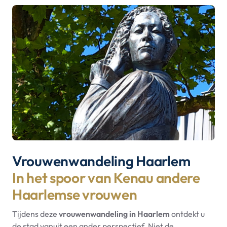
Vrouwenwandeling Haarlem
In het spoor van Kenau andere
Haarlemse vrouwen
Tijdens deze
vrouwenwandeling in Haarlem
ontdekt u
de stad vanuit een ander perspectief. Niet de