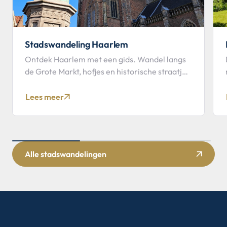
Stadswandeling Haarlem
Ontdek Haarlem met een gids. Wandel langs
de Grote Markt, hofjes en historische straatjes
tijdens deze stadswandeling.
Lees meer
Alle stadswandelingen