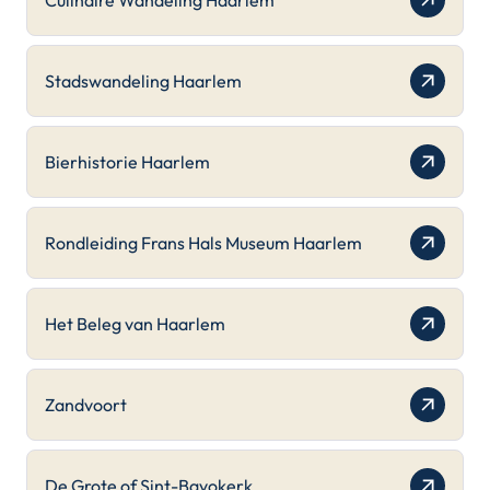
Culinaire Wandeling Haarlem
Stadswandeling Haarlem
Bierhistorie Haarlem
Rondleiding Frans Hals Museum Haarlem
Het Beleg van Haarlem
Zandvoort
De Grote of Sint-Bavokerk