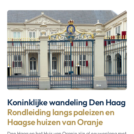
Koninklijke wandeling Den Haag
Rondleiding langs paleizen en
Haagse huizen van Oranje
Den Haag en het Huis van Oranje zijn al eeuwenlang met