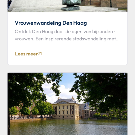
Vrouwenwandeling Den Haag
Ontdek Den Haag door de ogen van bijzondere
vrouwen. Een inspirerende stadswandeling met
gids langs vergeten verhalen.
Lees meer