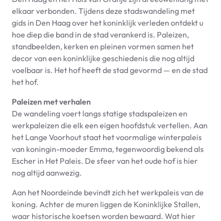
elkaar verbonden. Tijdens deze stadswandeling met
gids in Den Haag over het koninklijk verleden ontdekt u
hoe diep die band in de stad verankerd is. Paleizen,
standbeelden, kerken en pleinen vormen samen het
decor van een koninklijke geschiedenis die nog altijd
voelbaar is. Het hof heeft de stad gevormd — en de stad
het hof.
Paleizen met verhalen
De wandeling voert langs statige stadspaleizen en
werkpaleizen die elk een eigen hoofdstuk vertellen. Aan
het Lange Voorhout staat het voormalige winterpaleis
van koningin-moeder Emma, tegenwoordig bekend als
Escher in Het Paleis. De sfeer van het oude hof is hier
nog altijd aanwezig.
Aan het Noordeinde bevindt zich het werkpaleis van de
koning. Achter de muren liggen de Koninklijke Stallen,
waar historische koetsen worden bewaard. Wat hier