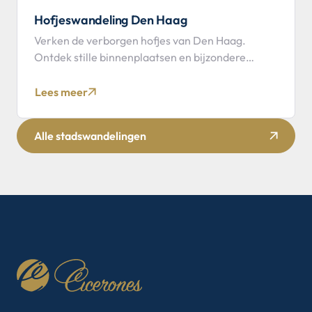
Hofjeswandeling Den Haag
Verken de verborgen hofjes van Den Haag.
Ontdek stille binnenplaatsen en bijzondere
verhalen tijdens deze wandeling met gids.
Lees meer
Alle stadswandelingen