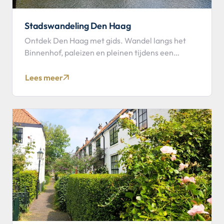
Stadswandeling Den Haag
Ontdek Den Haag met gids. Wandel langs het
Binnenhof, paleizen en pleinen tijdens een
boeiende stadswandeling.
Lees meer