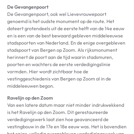
De Gevangenpoort
De Gevangenpoort, ook wel Lievevrouwepoort
genoemd is het oudste monument op de route. Het
dateert grotendeels uit de eerste helft van de 14e eeuw
en is een van de best bewaard gebleven middeleeuwse
stadspoorten van Nederland. En de enige overgebleven
stadspoort van Bergen op Zoom. Als rijksmonument
herinnert de poort aan de tijd waarin stadsmuren,
poorten en wachters de eerste verdedigingslinie
vormden. Hier wordt zichtbaar hoe de
vestinggeschiedenis van Bergen op Zoom al in de
middeleeuwen begon.
Ravelijn op den Zoom
Van een latere datum maar niet minder indrukwekkend
is het Ravelijn op den Zoom. Dit gerestaureerde
verdedigingswerk laat zien hoe geavanceerd de
vestingbouw in de 17e en 18e eeuw was. Het is bovendien
het enige, volledig overgebleven verdedigingswerk van