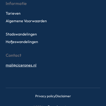
Informatie
Tarieven
Algemene Voorwaarden
Stadswandelingen
Hofjeswandelingen
Contact
mail@cicerones.nl
Privacy policy
Disclaimer