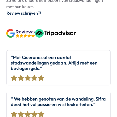
Zo helpt u andere liefhebbers van stadswandelingen
met hun keuze.
Review schrijven
“Met Cicerones al een aantal
stadswandelingen gedaan. Altijd met een
bevlogen gids.”
“ We hebben genoten van de wandeling. Sifra
deed het vol passie en wist leuke feiten."