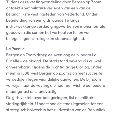
Tijdens deze vestingwandeling door Bergen op Zoom
ontdekt u het militaire verleden van een van de
belangrijkste vestingsteden van Nederland. Onder
begeleiding van een gids wandelt u langs
indrukwekkende verdedigingswerken en monumentale
gebouwen die samen het verhaal vertellen van
belegeringen, strategie en standvastigheid.
La Pucelle
Bergen op Zoom droeg eeuwenlang de bijnaam La
Pucelle – de Maagd. De stad stond bekend als vrijwel
onneembaar. Tijdens de Tachtigjarige Oorlog, onder
meer in 1588, wist Bergen op Zoom zich met succes te
verdedigen tegen vijandelijke aanvallen. De bijnaam
verwijst naar de vesting die haar eer wist te behouden:
onaangetast en standvastig.
De gids vertelt over belegeringen, list en militaire
vindingrijkheid. U hoort hoe de stad uitgroeide tot een
strategisch bolwerk in het zuidwesten van de Republiek.