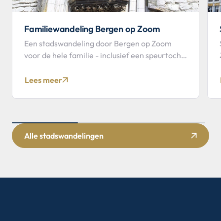
Familiewandeling Bergen op Zoom
Een stadswandeling door Bergen op Zoom
voor de hele familie - inclusief een speurtocht
voor de kinderen.
Lees meer
Alle stadswandelingen