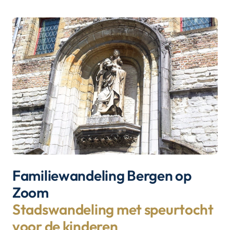
Familiewandeling Bergen op
Zoom
Stadswandeling met speurtocht
voor de kinderen