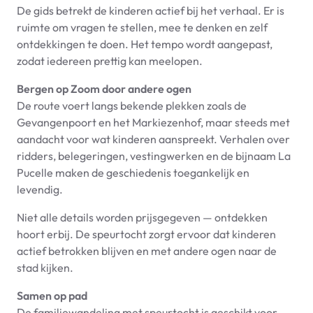
De gids betrekt de kinderen actief bij het verhaal. Er is
ruimte om vragen te stellen, mee te denken en zelf
ontdekkingen te doen. Het tempo wordt aangepast,
zodat iedereen prettig kan meelopen.
Bergen op Zoom door andere ogen
De route voert langs bekende plekken zoals de
Gevangenpoort en het Markiezenhof, maar steeds met
aandacht voor wat kinderen aanspreekt. Verhalen over
ridders, belegeringen, vestingwerken en de bijnaam La
Pucelle maken de geschiedenis toegankelijk en
levendig.
Niet alle details worden prijsgegeven — ontdekken
hoort erbij. De speurtocht zorgt ervoor dat kinderen
actief betrokken blijven en met andere ogen naar de
stad kijken.
Samen op pad
De familiewandeling met speurtocht is geschikt voor