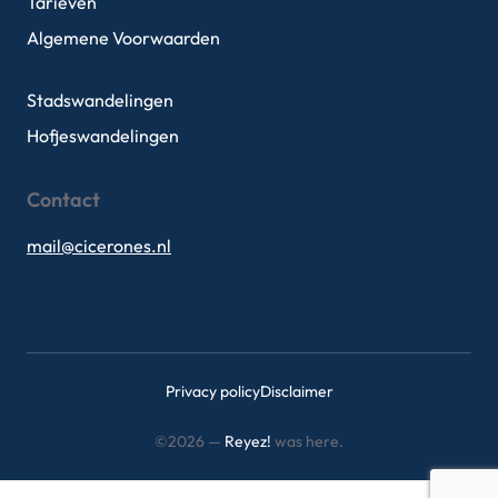
Tarieven
Algemene Voorwaarden
Stadswandelingen
Hofjeswandelingen
Contact
mail@cicerones.nl
Privacy policy
Disclaimer
©2026 —
Reyez!
was here.