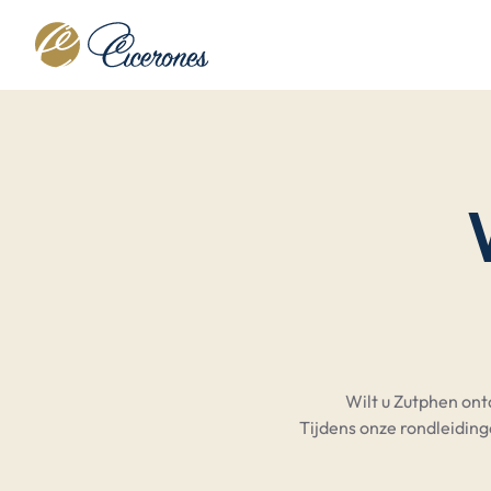
Wilt u Zutphen on
Tijdens onze rondleiding