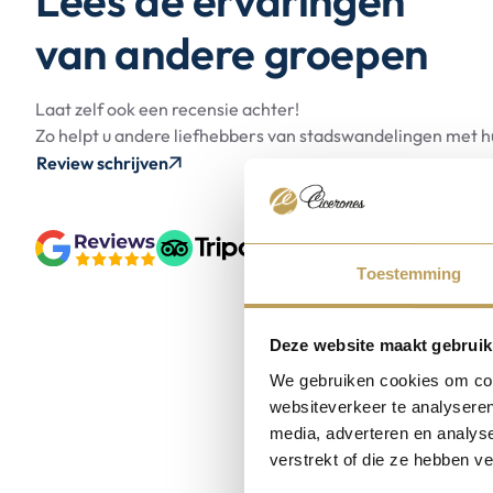
van andere groepen
Laat zelf ook een recensie achter!
Zo helpt u andere liefhebbers van stadswandelingen met 
Review schrijven
Toestemming
Deze website maakt gebruik
We gebruiken cookies om cont
websiteverkeer te analyseren
media, adverteren en analys
verstrekt of die ze hebben v