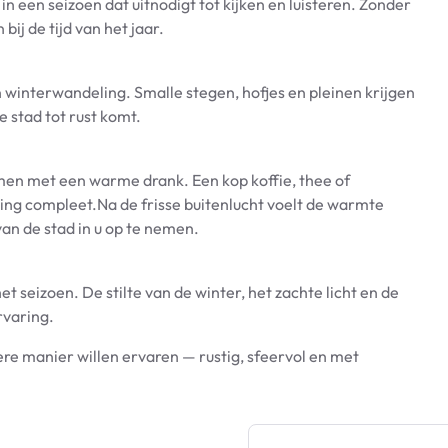
n een seizoen dat uitnodigt tot kijken en luisteren. Zonder
ij de tijd van het jaar.
 winterwandeling. Smalle stegen, hofjes en pleinen krijgen
 stad tot rust komt.
en met een warme drank. Een kop koffie, thee of
ng compleet.Na de frisse buitenlucht voelt de warmte
n de stad in u op te nemen.
 seizoen. De stilte van de winter, het zachte licht en de
rvaring.
e manier willen ervaren — rustig, sfeervol en met