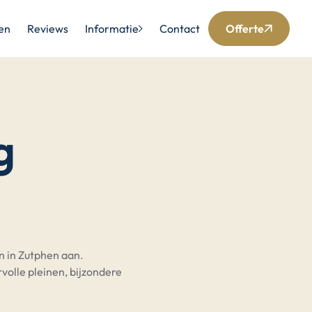
en
Reviews
Informatie
Contact
Offerte
g
en in Zutphen aan.
volle pleinen, bijzondere