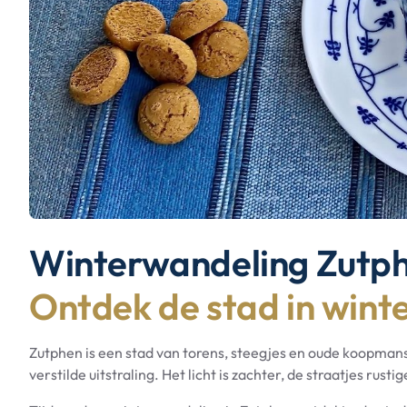
Winterwandeling Zutp
Ontdek de stad in winte
Zutphen is een stad van torens, steegjes en oude koopmans
verstilde uitstraling. Het licht is zachter, de straatjes rusti