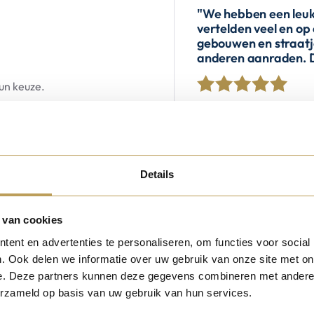
"We hebben een leuk
vertelden veel en op
gebouwen en straatje
anderen aanraden. Da
hun keuze.
"Wij hebben een fan
Details
erg goed, zij had vee
onderhoudende mani
 van cookies
ent en advertenties te personaliseren, om functies voor social
. Ook delen we informatie over uw gebruik van onze site met on
e. Deze partners kunnen deze gegevens combineren met andere i
erzameld op basis van uw gebruik van hun services.