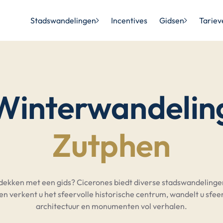
Stadswandelingen
Incentives
Gidsen
Tariev
Winterwandelin
Zutphen
tdekken met een gids? Cicerones biedt diverse stadswandeling
en verkent u het sfeervolle historische centrum, wandelt u sfeer
architectuur en monumenten vol verhalen.