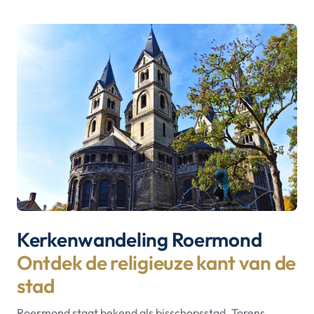
Kerkenwandeling Roermond
Ontdek de religieuze kant van de
stad
Roermond staat bekend als bisschopsstad. Torens