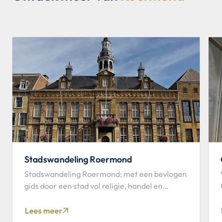
Stadswandeling Roermond
Stadswandeling Roermond: met een bevlogen
gids door een stad vol religie, handel en
historie.
Lees meer