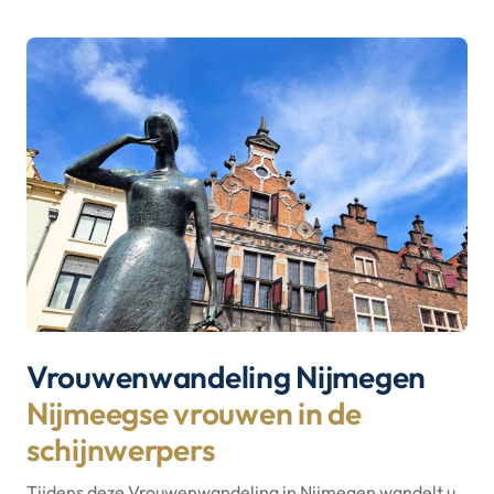
Vrouwenwandeling Nijmegen
Nijmeegse vrouwen in de
schijnwerpers
Tijdens deze Vrouwenwandeling in Nijmegen wandelt u