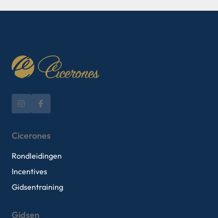
Cicerones
Rondleidingen
Incentives
Gidsentraining
Gidsen