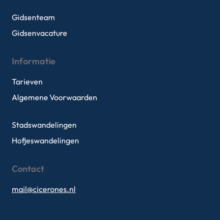
Gidsenteam
Gidsenvacature
Informatie
Tarieven
Algemene Voorwaarden
Stadswandelingen
Hofjeswandelingen
Contact
mail@cicerones.nl