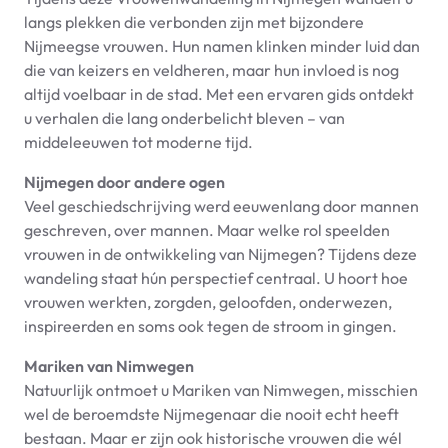
langs plekken die verbonden zijn met bijzondere
Nijmeegse vrouwen. Hun namen klinken minder luid dan
die van keizers en veldheren, maar hun invloed is nog
altijd voelbaar in de stad. Met een ervaren gids ontdekt
u verhalen die lang onderbelicht bleven – van
middeleeuwen tot moderne tijd.
Nijmegen door andere ogen
Veel geschiedschrijving werd eeuwenlang door mannen
geschreven, over mannen. Maar welke rol speelden
vrouwen in de ontwikkeling van Nijmegen? Tijdens deze
wandeling staat hún perspectief centraal. U hoort hoe
vrouwen werkten, zorgden, geloofden, onderwezen,
inspireerden en soms ook tegen de stroom in gingen.
Mariken van Nimwegen
Natuurlijk ontmoet u Mariken van Nimwegen, misschien
wel de beroemdste Nijmegenaar die nooit echt heeft
bestaan. Maar er zijn ook historische vrouwen die wél