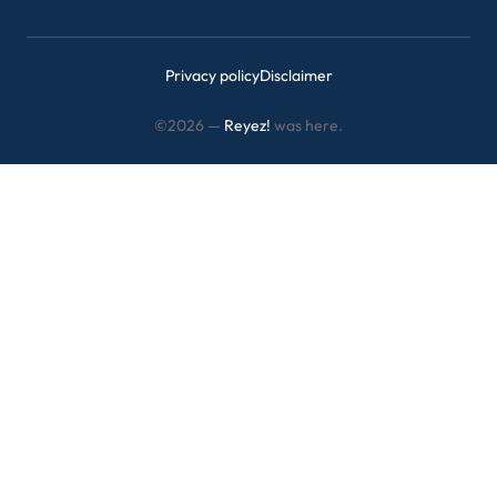
Privacy policy
Disclaimer
©2026 —
Reyez!
was here.