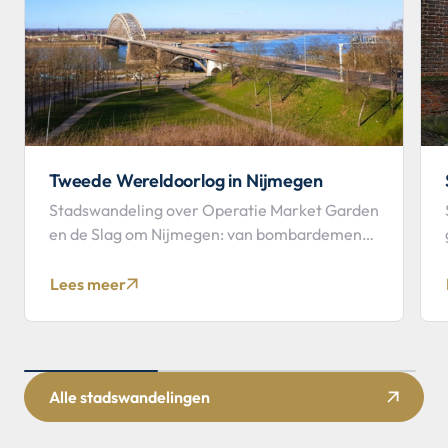
Tweede Wereldoorlog in Nijmegen
Stadswandeling over Operatie Market Garden
en de Slag om Nijmegen: van bombardement
tot bevrijding.
Lees meer
Alle stadswandelingen