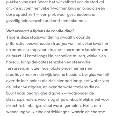
plekken van rust. Waar het winkelhart van de stad vol
drukte is, voelt het Jekerkwartier knus en bijna als een
dorp op zichzelf — een plek waar geschiedenis en
gezelligheid vanzelfsprekend samenkomen.
Wat ervaart u tijdens de rondleiding?
Tijdens deze stadswandeling dwaalt u door de
pittoreske, eeuwenoude straatjes van het Jekerkwartier
en ontdekt u stap voor stap het charmante karakter van
de buurt. U komt langs kleinschalige musea, winkels en
horeca, langs delicatessenzaken en sfeervolle
terrassen, en u ziet hoe lokale ondernemers en
creatieve makers de wijk levend houden. Uw gids vertelt
over de leerlooiers die zich hier ooit langs het water van
de Jeker vestigden, en over de watermolens die de
buurt haar bedrijvigheid gaven — waaronder de
Bisschopsmolen, waar nog altijd ambachtelijk meel voor
de echte Limburgse vlaai wordt gemalen. Het is een
wandeling vol kleine ontdekkingen, waarin de charme