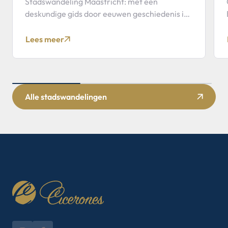
Stadswandeling Maastricht: met een
deskundige gids door eeuwen geschiedenis in
een stad vol sfeer en contrasten.
Lees meer
Alle stadswandelingen