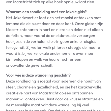
van Maastricht zich op elke hoek opnieuw laat zien.
Waarom een rondleiding met een lokale gids?
Het Jekerkwartier laat zich het mooist ontdekken met
iemand die de buurt door en door kent. Onze gidsen zijn
Maastrichtenaren in hart en nieren en delen niet alleen
de feiten, maar vooral de anekdotes, de verborgen
hoekjes en de verhalen die u in geen enkele reisgids
terugvindt. Zij weten welk pittoresk steegje de moeite
waard is, bij welke lokale ondernemer u even moet
binnenlopen en welk verhaal er achter een
onopvallende gevel schuilt.
Voor wie is deze wandeling geschikt?
Deze rondleiding is ideaal voor iedereen die houdt van
sfeer, charme en gezelligheid, en die het karaktervolle,
creatieve hart van Maastricht op een ontspannen
manier wil ontdekken. Juist door de knusse straatjes en
de menselijke maat valt deze wandeling bij veel
bezoekers in de smaak. Omdat de buurt compact is en u