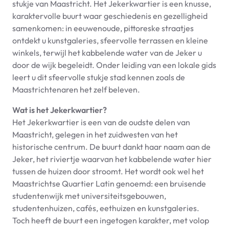
stukje van Maastricht. Het Jekerkwartier is een knusse,
karaktervolle buurt waar geschiedenis en gezelligheid
samenkomen: in eeuwenoude, pittoreske straatjes
ontdekt u kunstgaleries, sfeervolle terrassen en kleine
winkels, terwijl het kabbelende water van de Jeker u
door de wijk begeleidt. Onder leiding van een lokale gids
leert u dit sfeervolle stukje stad kennen zoals de
Maastrichtenaren het zelf beleven.
Wat is het Jekerkwartier?
Het Jekerkwartier is een van de oudste delen van
Maastricht, gelegen in het zuidwesten van het
historische centrum. De buurt dankt haar naam aan de
Jeker, het riviertje waarvan het kabbelende water hier
tussen de huizen door stroomt. Het wordt ook wel het
Maastrichtse Quartier Latin genoemd: een bruisende
studentenwijk met universiteitsgebouwen,
studentenhuizen, cafés, eethuizen en kunstgaleries.
Toch heeft de buurt een ingetogen karakter, met volop