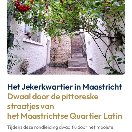
Het Jekerkwartier in Maastricht
Dwaal door de pittoreske
straatjes van
het Maastrichtse Quartier Latin
Tijdens deze rondleiding dwaalt u door het mooiste