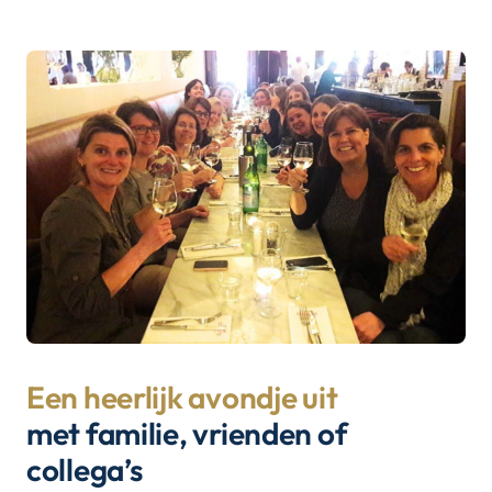
Een heerlijk avondje uit
met familie, vrienden of
collega’s