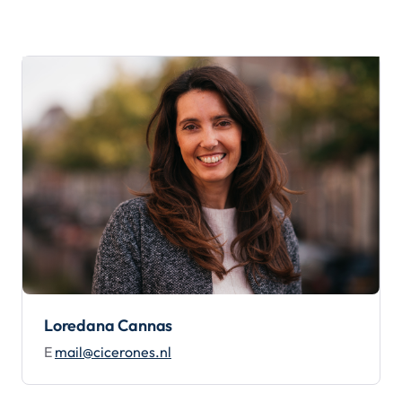
Loredana Cannas
E
mail@cicerones.nl