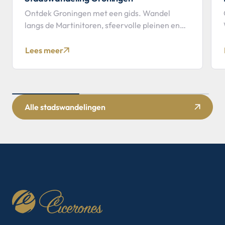
Ontdek Groningen met een gids. Wandel
langs de Martinitoren, sfeervolle pleinen en
historische straten tijdens deze
stadswandeling.
Lees meer
Alle stadswandelingen