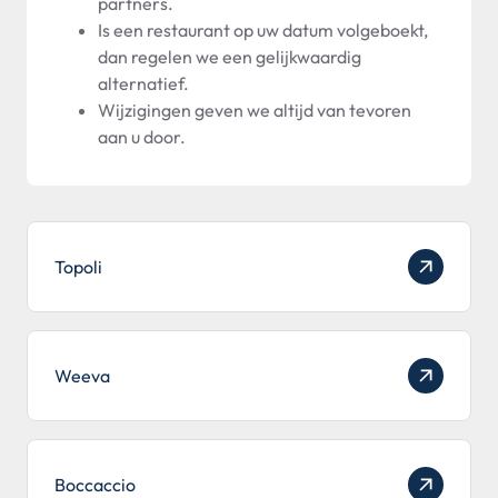
partners.
Is een restaurant op uw datum volgeboekt,
dan regelen we een gelijkwaardig
alternatief.
Wijzigingen geven we altijd van tevoren
aan u door.
Topoli
Weeva
Boccaccio