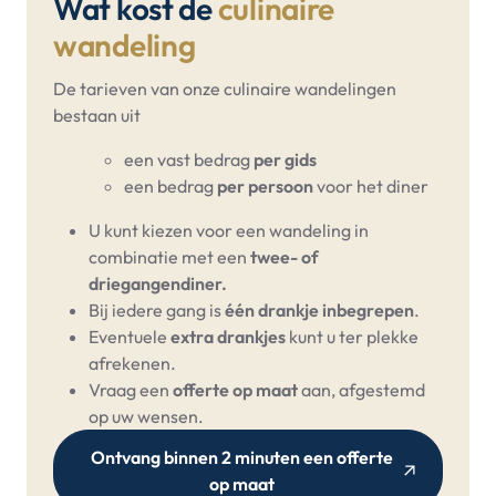
Wat kost de
culinaire
wandeling
De tarieven van onze culinaire wandelingen
bestaan uit
een vast bedrag
per gids
een bedrag
per persoon
voor het diner
U kunt kiezen voor een wandeling in
combinatie met een
twee- of
driegangendiner.
Bij iedere gang is
één drankje inbegrepen
.
Eventuele
extra drankjes
kunt u ter plekke
afrekenen.
Vraag een
offerte op maat
aan, afgestemd
op uw wensen.
Ontvang binnen 2 minuten een offerte
op maat