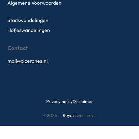
Algemene Voorwaarden
Stadswandelingen
Hofjeswandelingen
Contact
mail@cicerones.nl
Privacy policy
Disclaimer
©2026 —
Reyez!
was here.