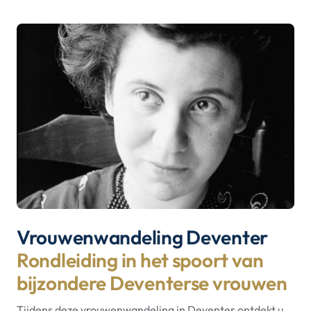
Vrouwenwandeling Deventer
Rondleiding in het spoort van
bijzondere Deventerse vrouwen
Tijdens deze vrouwenwandeling in Deventer ontdekt u