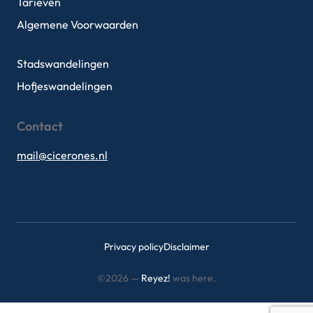
Tarieven
Algemene Voorwaarden
Stadswandelingen
Hofjeswandelingen
Contact
mail@cicerones.nl
Privacy policy
Disclaimer
©2026 —
Reyez!
was here.