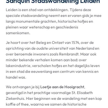
Sanquin Stadswandeling Leiden
Leiden is een stad van ontdekkingen. Tijdens deze
speciale stadswandeling neemt een ervaren gids je mee
langs monumentale grachten, historische hofjes en
pleinen waar wetenschap en geschiedenis
samenkomen.
Je hoort over het Beleg en Ontzet van 1574, over de
oprichting van de oudste universiteit van Nederland en
over beroemde inwoners zoals Rembrandt. Maar ook
minder bekende verhalen komen aan bod: over
lakenindustrie, verscholen hofjes en het dagelijks leven
in een stad die eeuwenlang een centrum van kennis en
handel was.
We ontvangen je bij
Loetje aan de Hooigracht
,
gevestigd in het prachtige voormalige St. Elisabeth
Ziekenhuis.
Hier beginnen we de wandeling met een kop
koffie of thee, waarna we samen de historische