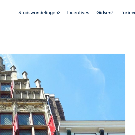
Stadswandelingen
Incentives
Gidsen
Tariev