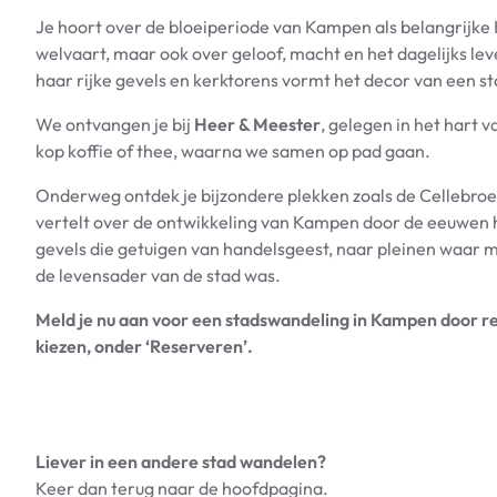
Je hoort over de bloeiperiode van Kampen als belangrijke
welvaart, maar ook over geloof, macht en het dagelijks le
haar rijke gevels en kerktorens vormt het decor van een 
We ontvangen je bij
Heer & Meester
, gelegen in het hart
kop koffie of thee, waarna we samen op pad gaan.
Onderweg ontdek je bijzondere plekken zoals de Cellebro
vertelt over de ontwikkeling van Kampen door de eeuwen h
gevels die getuigen van handelsgeest, naar pleinen waar 
de levensader van de stad was.
Meld je nu aan voor een stadswandeling in Kampen door re
kiezen, onder ‘Reserveren’.
Liever in een andere stad wandelen?
Keer dan terug naar de hoofdpagina.