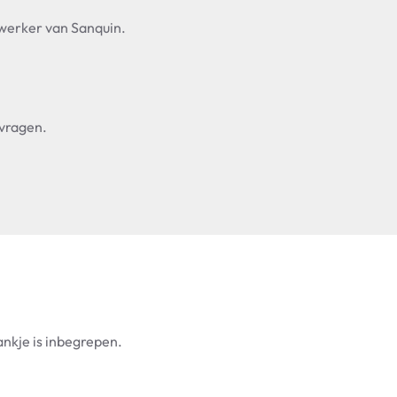
werker van Sanquin.
 vragen.
nkje is inbegrepen.