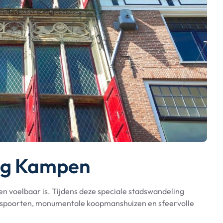
ng Kampen
en voelbaar is. Tijdens deze speciale stadswandeling
dspoorten, monumentale koopmanshuizen en sfeervolle