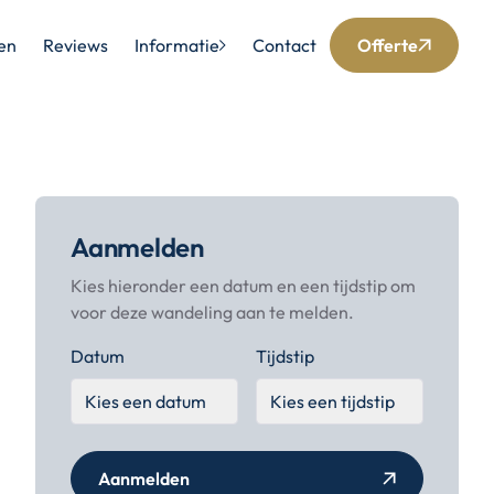
en
Reviews
Informatie
Contact
Offerte
Aanmelden
Kies hieronder een datum en een tijdstip om
voor deze wandeling aan te melden.
Datum
Tijdstip
Aanmelden