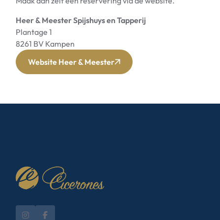
Maak dan zelf een reservering via de website.
Heer & Meester Spijshuys en Tapperij
Plantage 1
8261 BV Kampen
Website Heer & Meester