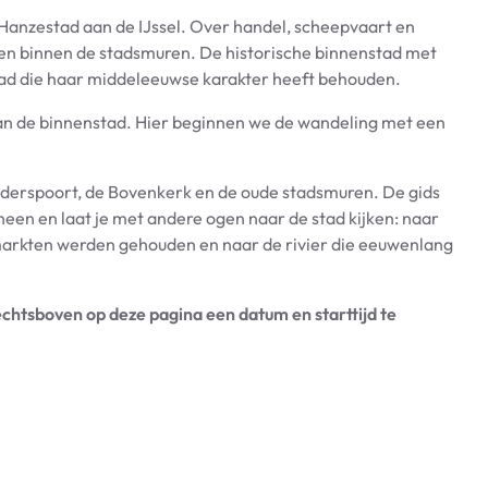
 Hanzestad aan de IJssel. Over handel, scheepvaart en
ven binnen de stadsmuren. De historische binnenstad met
stad die haar middeleeuwse karakter heeft behouden.
 van de binnenstad. Hier beginnen we de wandeling met een
ederspoort, de Bovenkerk en de oude stadsmuren. De gids
een en laat je met andere ogen naar de stad kijken: naar
markten werden gehouden en naar de rivier die eeuwenlang
chtsboven op deze pagina een datum en starttijd te