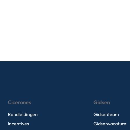
Cicerones
Gidsen
Rondleidingen
Gidsenteam
Incentives
Gidsenvacature