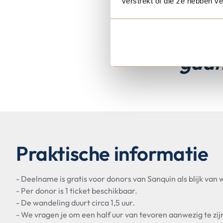
verstrekt of die ze hebben v
We kijk
Kampen 
gaan
Praktische informatie
- Deelname is gratis voor donors van Sanquin als blijk van 
- Per donor is 1 ticket beschikbaar.
- De wandeling duurt circa 1,5 uur.
- We vragen je om een half uur van tevoren aanwezig te zij